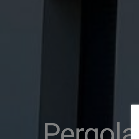
Pergola