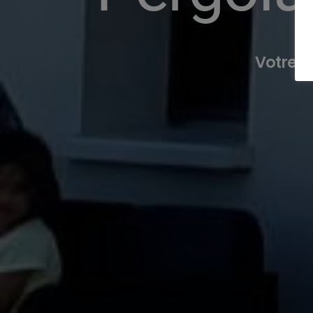
Votre E